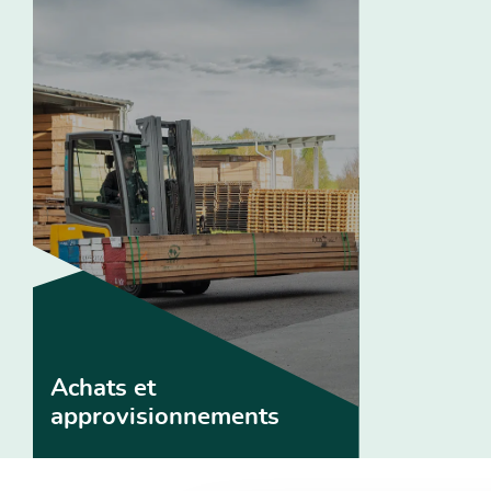
Achats et
approvisionnements