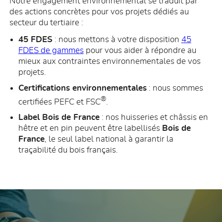
Notre engagement environnemental se traduit par
des actions concrètes pour vos projets dédiés au
secteur du tertiaire :
45 FDES
: nous mettons à votre disposition
45
FDES de gammes
pour vous aider à répondre au
mieux aux contraintes environnementales de vos
projets.
Certifications environnementales
: nous sommes
®
certifiées PEFC et FSC
.
Label Bois de France
: nos huisseries et châssis en
hêtre et en pin peuvent être labellisés
Bois de
France
, le seul label national à garantir la
traçabilité du bois français.