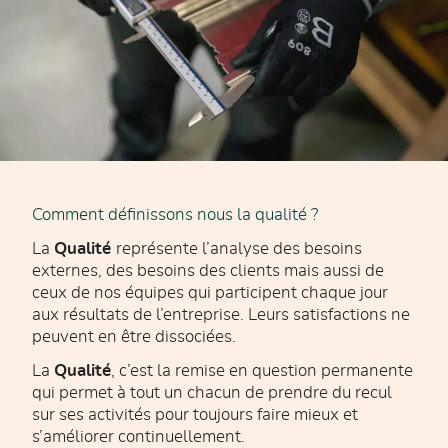
Comment définissons nous la qualité ?
La
Qualité
représente l’analyse des besoins
externes, des besoins des clients mais aussi de
ceux de nos équipes qui participent chaque jour
aux résultats de l’entreprise. Leurs satisfactions ne
peuvent en être dissociées.
La
Qualité
, c’est la remise en question permanente
qui permet à tout un chacun de prendre du recul
sur ses activités pour toujours faire mieux et
s’améliorer continuellement.