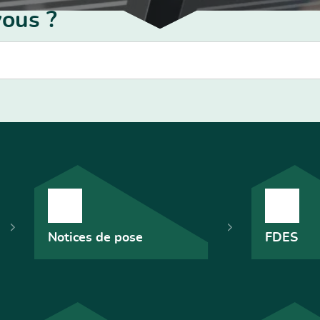
ous ?
Notices de pose
FDES