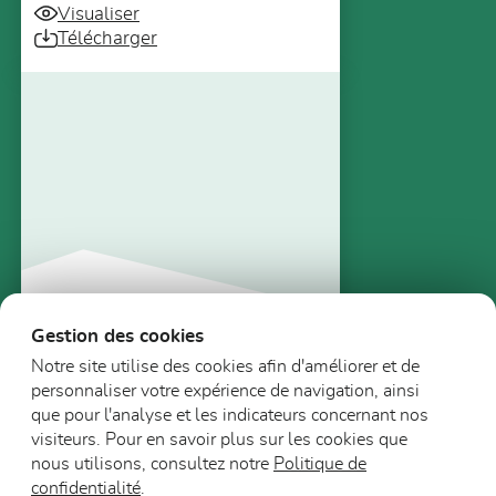
Visualiser
Télécharger
Gestion des cookies
Documents relatifs à l'entreprise
Notre site utilise des cookies afin d'améliorer et de
personnaliser votre expérience de navigation, ainsi
Conditions générales de
que pour l'analyse et les indicateurs concernant nos
vente
visiteurs. Pour en savoir plus sur les cookies que
Visualiser
nous utilisons, consultez notre
Politique de
Télécharger
confidentialité
.