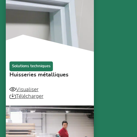
Solutions techniques
Huisseries métalliques
Visualiser
Télécharger