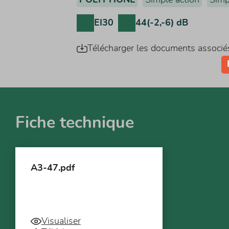
EI30
44(-2,-6) dB
Télécharger les documents associé
Fiche technique
A3-47.pdf
Visualiser