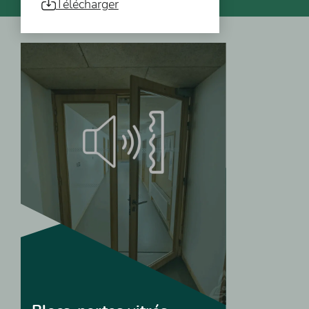
Télécharger
Vous pourriez aussi être intéressé