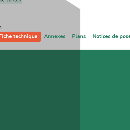
s
Fiche technique
Annexes
Plans
Notices de pos