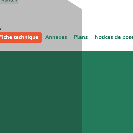
s
Fiche technique
Annexes
Plans
Notices de pos