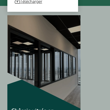
Télécharger
Vous pourriez aussi être intéressé