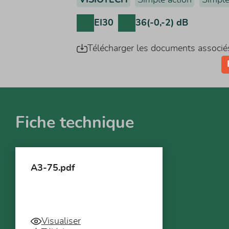
EI30
36(-0,-2) dB
Télécharger les documents associé
Fiche technique
A3-75.pdf
Visualiser