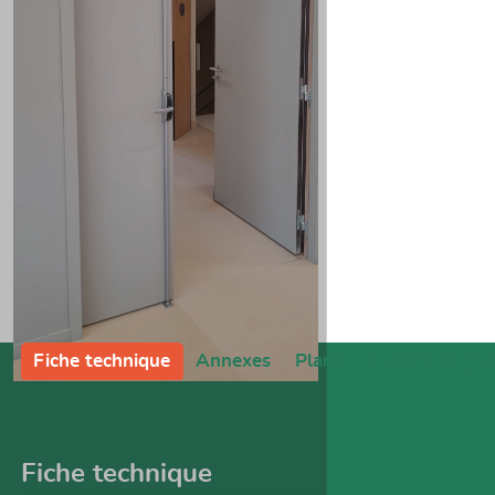
Fiche technique
Annexes
Plans
Notices de po
Fiche technique