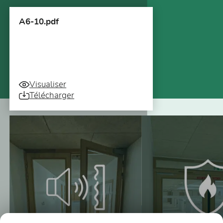
A6-10.pdf
Visualiser
Télécharger
Vous pourriez aussi être intéressé