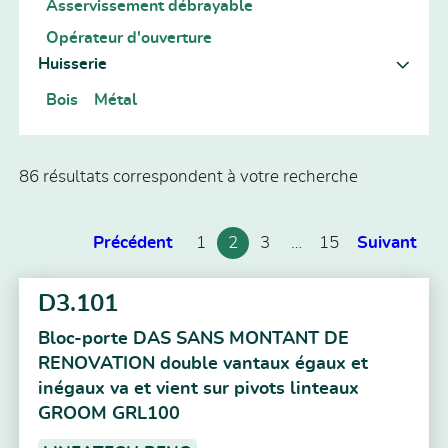
Asservissement débrayable
Opérateur d'ouverture
Huisserie
Bois
Métal
86 résultats correspondent à votre recherche
Précédent
1
2
3
…
15
Suivant
D3.101
Bloc-porte DAS SANS MONTANT DE
RENOVATION double vantaux égaux et
inégaux va et vient sur pivots linteaux
GROOM GRL100