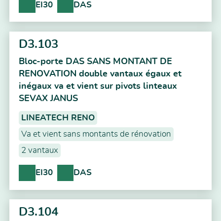
EI30
DAS
D3.103
Bloc-porte DAS SANS MONTANT DE
RENOVATION double vantaux égaux et
inégaux va et vient sur pivots linteaux
SEVAX JANUS
LINEATECH RENO
Va et vient sans montants de rénovation
2 vantaux
EI30
DAS
D3.104