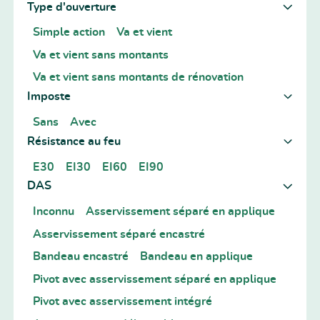
Type d'ouverture
Simple action
Va et vient
Va et vient sans montants
Va et vient sans montants de rénovation
Imposte
Sans
Avec
Résistance au feu
E30
EI30
EI60
EI90
DAS
Inconnu
Asservissement séparé en applique
Asservissement séparé encastré
Bandeau encastré
Bandeau en applique
Pivot avec asservissement séparé en applique
Pivot avec asservissement intégré