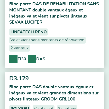
Bloc-porte DAS DE REHABILITATION SANS
MONTANT double vantaux égaux et
inégaux va et vient sur pivots linteaux
SEVAX LUCIFER
LINEATECH RENO
Va et vient sans montants de rénovation
2 vantaux
EI30
DAS
D3.129
Bloc-porte DAS double vantaux égaux et
inégaux va et vient grandes dimensions sur
pivots linteaux GROOM GRL100
POLYFEU
Va et vient
2 vantaux