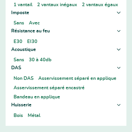
1 vantail
2 vantaux inégaux
2 vantaux égaux
Imposte
Sans
Avec
Résistance au feu
E30
EI30
Acoustique
Sans
30 à 40db
DAS
Non DAS
Asservissement séparé en applique
Asservissement séparé encastré
Bandeau en applique
Huisserie
Bois
Métal