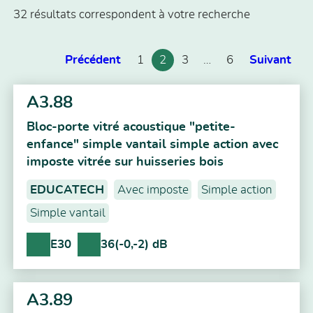
32 résultats correspondent à votre recherche
Précédent
1
2
3
…
6
Suivant
A3.88
Bloc-porte vitré acoustique "petite-
enfance" simple vantail simple action avec
imposte vitrée sur huisseries bois
EDUCATECH
Avec imposte
Simple action
Simple vantail
E30
36(-0,-2) dB
A3.89