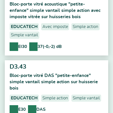
Bloc-porte vitré acoustique "petite-
enfance" simple vantail simple action avec
imposte vitrée sur huisseries bois
EDUCATECH
Avec imposte
Simple action
Simple vantail
EI30
37(-0,-2) dB
D3.43
Bloc-porte vitré DAS "petite-enfance"
simple vantail simple action sur huisserie
bois
EDUCATECH
Simple action
Simple vantail
E30
DAS