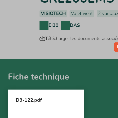
VISIOTECH
Va et vient
2 vantau
EI30
DAS
Télécharger les documents associé
Fiche technique
D3-122.pdf