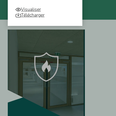
Visualiser
Télécharger
Vous pourriez aussi être intéressé