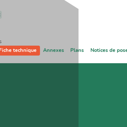
x
s
Fiche technique
Annexes
Plans
Notices de pos