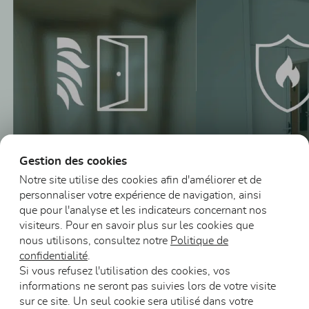
Gestion des cookies
Notre site utilise des cookies afin d'améliorer et de
personnaliser votre expérience de navigation, ainsi
que pour l'analyse et les indicateurs concernant nos
Blocs-portes vitrés
Blocs-portes
visiteurs. Pour en savoir plus sur les cookies que
en bois DAS
résistants au feu
nous utilisons, consultez notre
Politique de
confidentialité
.
Si vous refusez l'utilisation des cookies, vos
informations ne seront pas suivies lors de votre visite
sur ce site. Un seul cookie sera utilisé dans votre