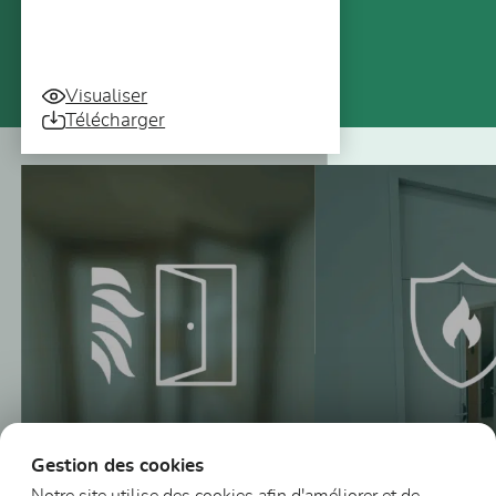
Visualiser
Télécharger
Vous pourriez aussi être intéressé
Gestion des cookies
Notre site utilise des cookies afin d'améliorer et de