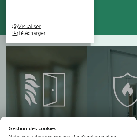
Visualiser
Télécharger
Vous pourriez aussi être intéressé
Gestion des cookies
Notre site utilise des cookies afin d'améliorer et de