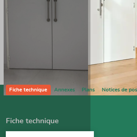
Fiche technique
Annexes
Plans
Notices de po
Fiche technique