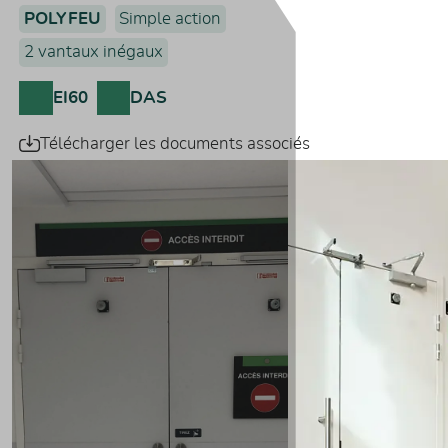
POLYFEU
Simple action
2 vantaux inégaux
EI60
DAS
Télécharger les documents associés