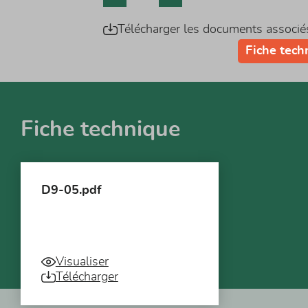
Télécharger les documents associé
Fiche tech
Fiche technique
D9-05.pdf
Visualiser
Télécharger
Vous pourriez aussi être intéressé