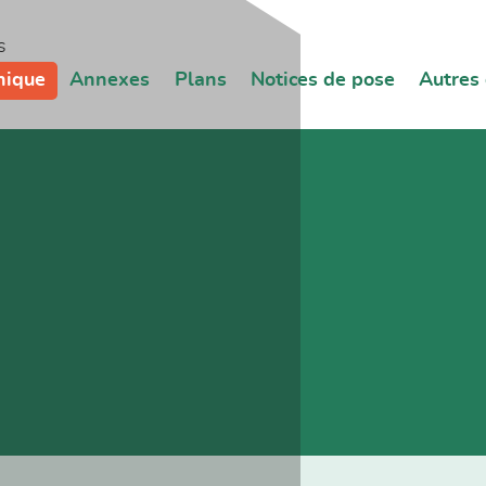
s
nique
Annexes
Plans
Notices de pose
Autres