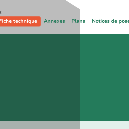
s
Fiche technique
Annexes
Plans
Notices de pos