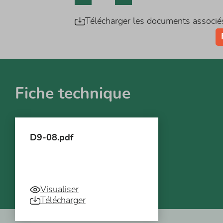
Télécharger les documents associé
Fiche technique
D9-08.pdf
Visualiser
Télécharger
Vous pourriez aussi être intéressé