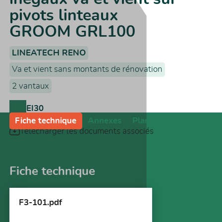
pivots linteaux
GROOM GRL100
LINEATECH RENO
Va et vient sans montants de rénovation
2 vantaux
EI30
Fiche technique
Annexes
Plans
Télécharger les documents associés
Fiche technique
F3-101.pdf