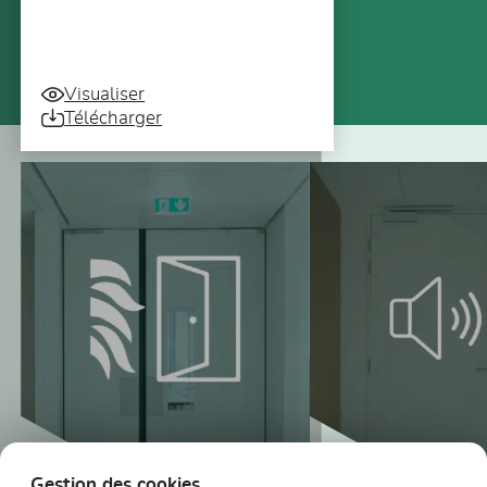
Visualiser
Télécharger
Vous pourriez aussi être intéressé
Gestion des cookies