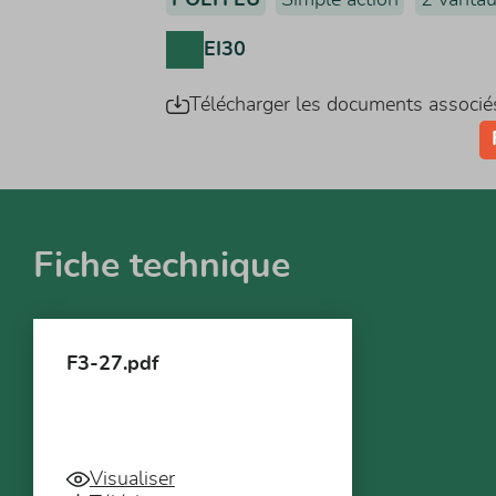
EI30
Télécharger les documents associé
Fiche technique
F3-27.pdf
Visualiser