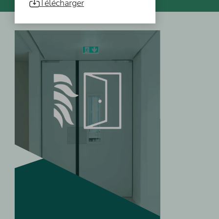
Télécharger
Vous pourriez aussi être intéressé