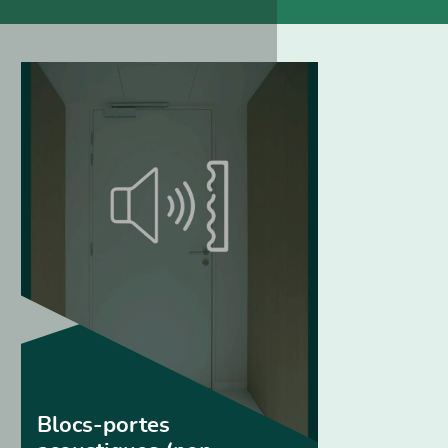
Blocs-portes