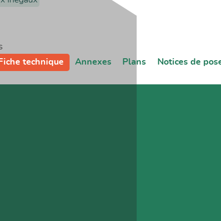
s
Fiche technique
Annexes
Plans
Notices de pos