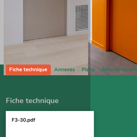
Fiche technique
Annexes
Plans
Notices de po
Fiche technique
F3-30.pdf