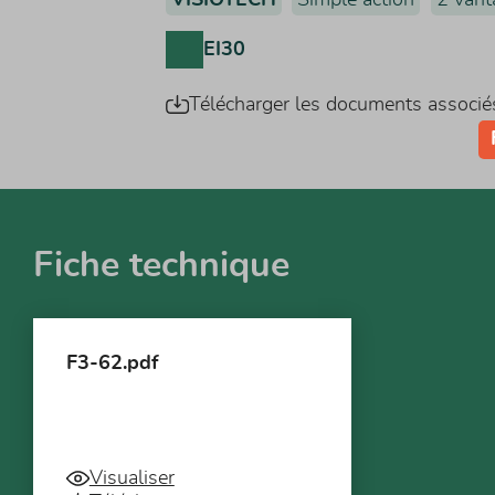
EI30
Télécharger les documents associé
Fiche technique
F3-62.pdf
Visualiser