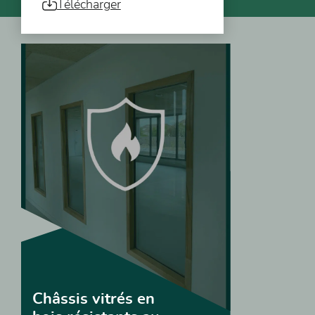
Télécharger
Vous pourriez aussi être intéressé
Châssis vitrés en