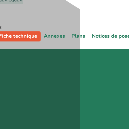
s
Fiche technique
Annexes
Plans
Notices de pos