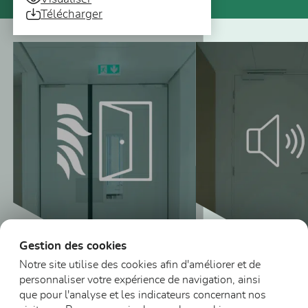
Télécharger
Vous pourriez aussi être intéressé
Gestion des cookies
Notre site utilise des cookies afin d'améliorer et de
personnaliser votre expérience de navigation, ainsi
Blocs-portes
que pour l'analyse et les indicateurs concernant nos