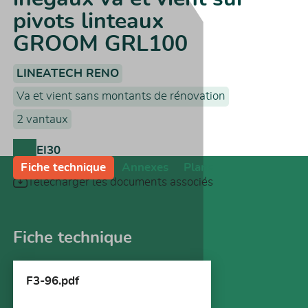
pivots linteaux
GROOM GRL100
LINEATECH RENO
Va et vient sans montants de rénovation
2 vantaux
EI30
Fiche technique
Annexes
Plans
Télécharger les documents associés
Fiche technique
F3-96.pdf