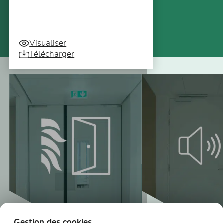
Visualiser
Télécharger
Vous pourriez aussi être intéressé
Gestion des cookies