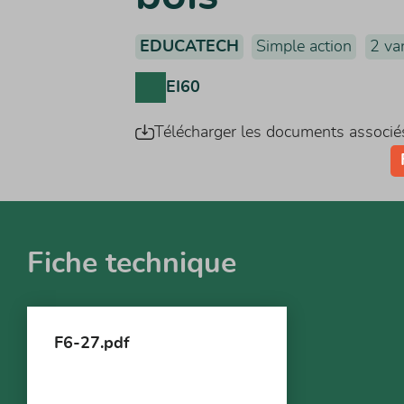
EDUCATECH
Simple action
2 va
EI60
Télécharger les documents associé
Fiche technique
F6-27.pdf