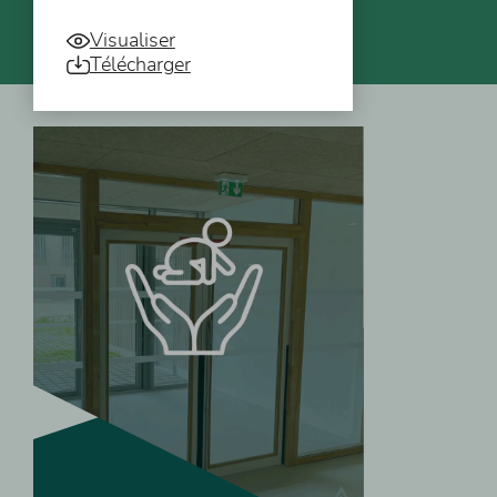
Visualiser
Télécharger
Vous pourriez aussi être intéressé