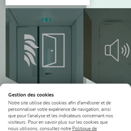
Vous pourriez aussi être intéressé
Gestion des cookies
Notre site utilise des cookies afin d'améliorer et de
personnaliser votre expérience de navigation, ainsi
Blocs-portes
que pour l'analyse et les indicateurs concernant nos
acoustiques (non
visiteurs. Pour en savoir plus sur les cookies que
Blocs-portes DAS
et feu)
nous utilisons, consultez notre
Politique de