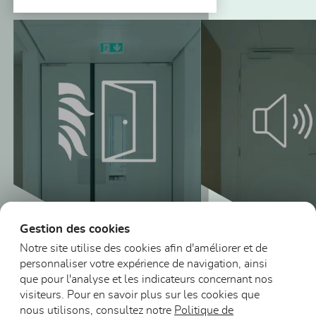
Vous pourriez aussi être intéressé
Gestion des cookies
Notre site utilise des cookies afin d'améliorer et de
personnaliser votre expérience de navigation, ainsi
Blocs-portes
que pour l'analyse et les indicateurs concernant nos
acoustiques (non
visiteurs. Pour en savoir plus sur les cookies que
Blocs-portes DAS
et feu)
nous utilisons, consultez notre
Politique de