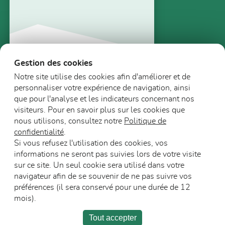
Gestion des cookies
Notre site utilise des cookies afin d'améliorer et de
Solutions techniques
personnaliser votre expérience de navigation, ainsi
Répertoire Polytech
que pour l'analyse et les indicateurs concernant nos
visiteurs. Pour en savoir plus sur les cookies que
Visualiser
nous utilisons, consultez notre
Politique de
Télécharger
confidentialité
.
Si vous refusez l'utilisation des cookies, vos
informations ne seront pas suivies lors de votre visite
sur ce site. Un seul cookie sera utilisé dans votre
navigateur afin de se souvenir de ne pas suivre vos
préférences (il sera conservé pour une durée de 12
mois).
L’entreprise
Carrière
Espace Presse
Tout accepter