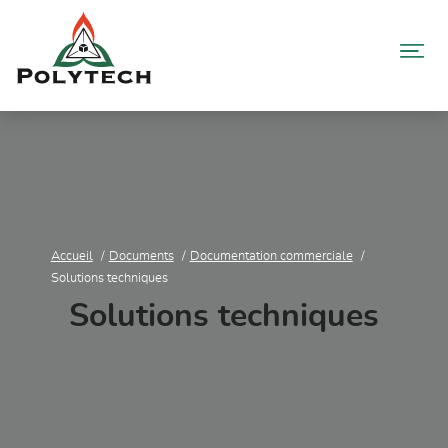
Aller
au
contenu
Accueil
Documents
Documentation commerciale
Solutions techniques
Solutions techniques