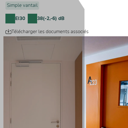
Simple vantail
EI30
38(-2,-6) dB
Télécharger les documents associés