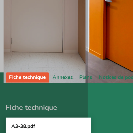
Fiche technique
Annexes
Plans
Notices de po
Fiche technique
A3-38.pdf