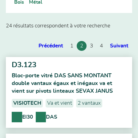
Bois
Métal
24 résultats correspondent à votre recherche
Précédent
1
2
3
4
Suivant
D3.123
Bloc-porte vitré DAS SANS MONTANT
double vantaux égaux et inégaux va et
vient sur pivots linteaux SEVAX JANUS
VISIOTECH
Va et vient
2 vantaux
EI30
DAS