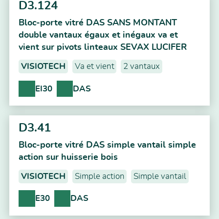
D3.124
Bloc-porte vitré DAS SANS MONTANT
double vantaux égaux et inégaux va et
vient sur pivots linteaux SEVAX LUCIFER
VISIOTECH
Va et vient
2 vantaux
EI30
DAS
D3.41
Bloc-porte vitré DAS simple vantail simple
action sur huisserie bois
VISIOTECH
Simple action
Simple vantail
E30
DAS