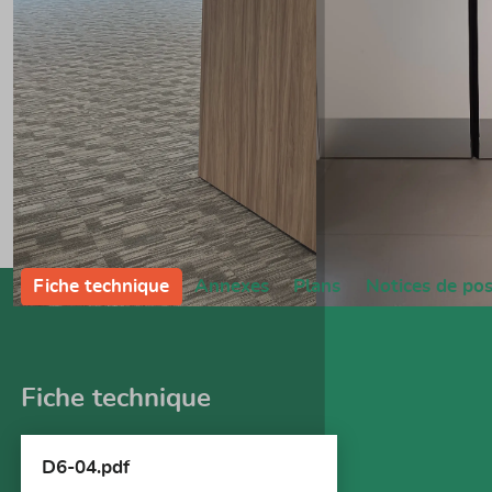
Fiche technique
Annexes
Plans
Notices de po
Fiche technique
D6-04.pdf