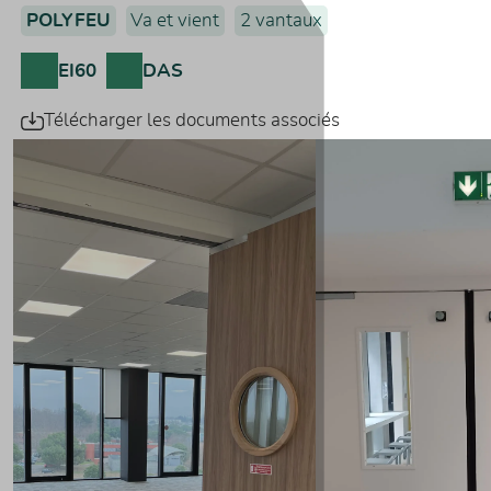
POLYFEU
Va et vient
2 vantaux
EI60
DAS
Télécharger les documents associés