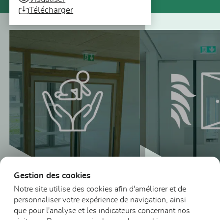
Télécharger
Vous pourriez aussi être intéressé
Gestion des cookies
Notre site utilise des cookies afin d'améliorer et de
personnaliser votre expérience de navigation, ainsi
Blocs-portes vitrés
que pour l'analyse et les indicateurs concernant nos