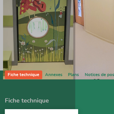
Fiche technique
Annexes
Plans
Notices de po
Fiche technique