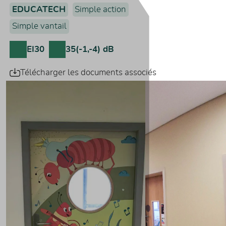
EDUCATECH
Simple action
Simple vantail
EI30
35(-1,-4) dB
Télécharger les documents associés