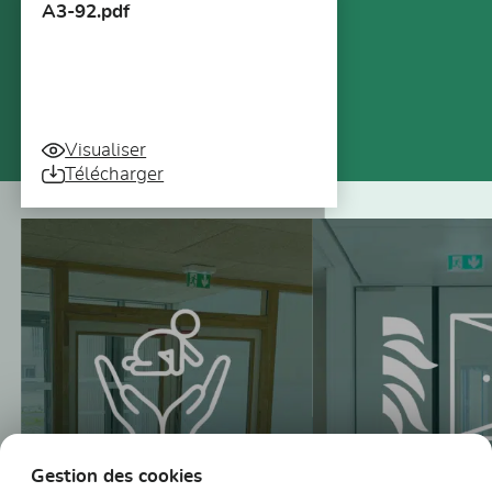
A3-92.pdf
Visualiser
Télécharger
Vous pourriez aussi être intéressé
Gestion des cookies