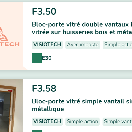
F3.50
Bloc-porte vitré double vantaux 
vitrée sur huisseries bois et méta
VISIOTECH
Avec imposte
Simple acti
E30
F3.58
Bloc-porte vitré simple vantail si
métallique
VISIOTECH
Simple action
Simple vanta