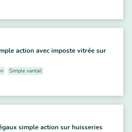
imple action avec imposte vitrée sur
on
Simple vantail
égaux simple action sur huisseries