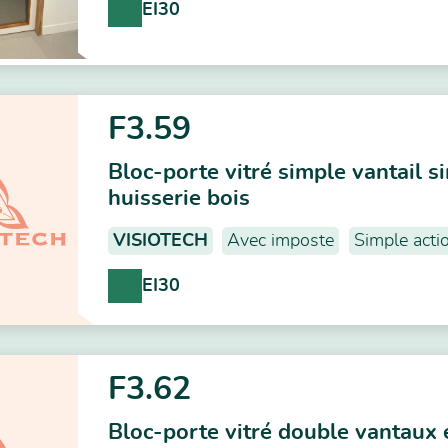
EI30
F3.59
Bloc-porte vitré simple vantail s
huisserie bois
VISIOTECH
Avec imposte
Simple acti
EI30
F3.62
Bloc-porte vitré double vantaux 