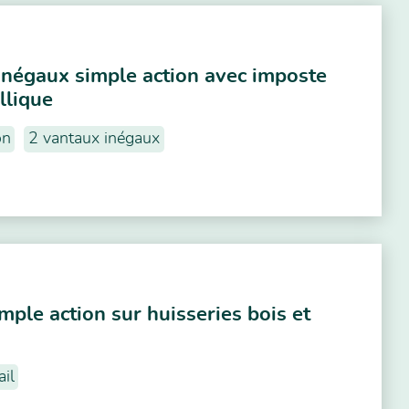
inégaux simple action avec imposte
llique
on
2 vantaux inégaux
mple action sur huisseries bois et
il