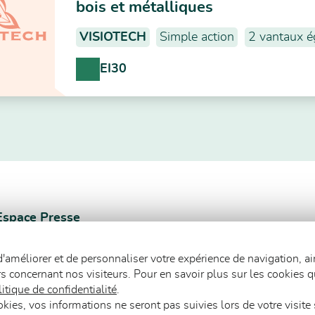
bois et métalliques
VISIOTECH
Simple action
2 vantaux é
EI30
Espace Presse
 d'améliorer et de personnaliser votre expérience de navigation, ai
rs concernant nos visiteurs. Pour en savoir plus sur les cookies 
itique de confidentialité
.
ookies, vos informations ne seront pas suivies lors de votre visite 