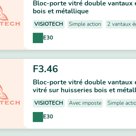
Bloc-porte vitré double vantaux 
bois et métallique
VISIOTECH
Simple action
2 vantaux é
E30
F3.46
Bloc-porte vitré double vantaux 
vitré sur huisseries bois et métal
VISIOTECH
Avec imposte
Simple acti
E30