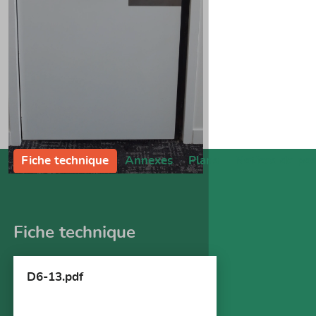
Fiche technique
Annexes
Plans
Notices de po
Fiche technique
D6-13.pdf