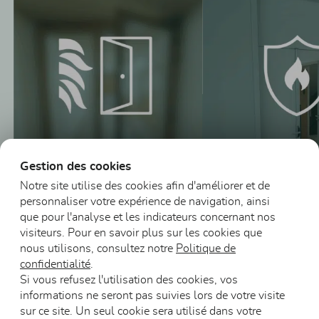
Gestion des cookies
Notre site utilise des cookies afin d'améliorer et de
personnaliser votre expérience de navigation, ainsi
que pour l'analyse et les indicateurs concernant nos
Blocs-portes vitrés
Blocs-portes
visiteurs. Pour en savoir plus sur les cookies que
en bois DAS
résistants au feu
nous utilisons, consultez notre
Politique de
confidentialité
.
Si vous refusez l'utilisation des cookies, vos
informations ne seront pas suivies lors de votre visite
sur ce site. Un seul cookie sera utilisé dans votre